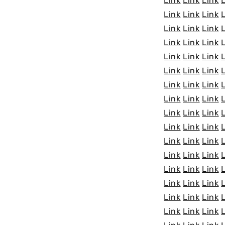
Link
Link
Link
Link
Link
Link
Link
Link
Link
Link
Link
Link
Link
Link
Link
Link
Link
Link
Link
Link
Link
Link
Link
Link
Link
Link
Link
Link
Link
Link
Link
Link
Link
Link
Link
Link
Link
Link
Link
Link
Link
Link
Link
Link
Link
Link
Link
Link