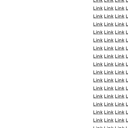
Link
Link
Link
Link
Link
Link
Link
Link
Link
Link
Link
Link
Link
Link
Link
Link
Link
Link
Link
Link
Link
Link
Link
Link
Link
Link
Link
Link
Link
Link
Link
Link
Link
Link
Link
Link
Link
Link
Link
Link
Link
Link
Link
Link
Link
Link
Link
Link