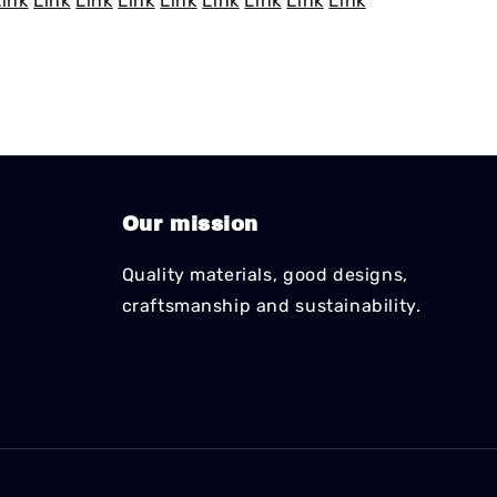
Link
Link
Link
Link
Link
Link
Link
Link
Link
Our mission
Quality materials, good designs,
craftsmanship and sustainability.