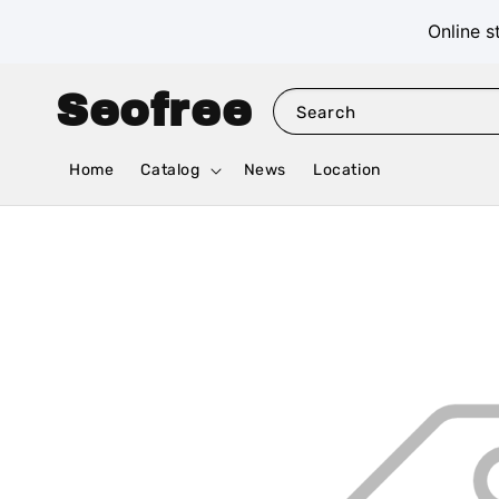
Online s
Seofree
Search
Home
Catalog
News
Location