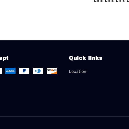
Link
Link
Link
ept
Quick links
Location