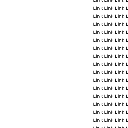
Link
Link
Link
Link
Link
Link
Link
Link
Link
Link
Link
Link
Link
Link
Link
Link
Link
Link
Link
Link
Link
Link
Link
Link
Link
Link
Link
Link
Link
Link
Link
Link
Link
Link
Link
Link
Link
Link
Link
Link
Link
Link
Link
Link
Link
Link
Link
Link