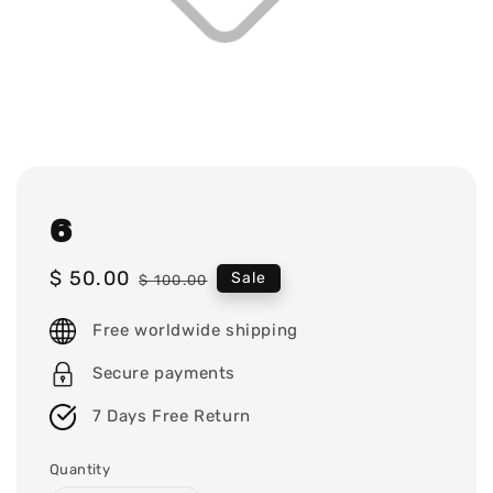
6
Sale
$ 50.00
Regular
Sale
$ 100.00
price
price
Free worldwide shipping
Secure payments
7 Days Free Return
Quantity