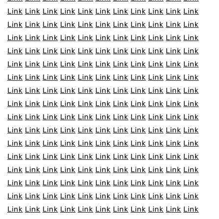
Link
Link
Link
Link
Link
Link
Link
Link
Link
Link
Link
Link
Link
Link
Link
Link
Link
Link
Link
Link
Link
Link
Link
Link
Link
Link
Link
Link
Link
Link
Link
Link
Link
Link
Link
Link
Link
Link
Link
Link
Link
Link
Link
Link
Link
Link
Link
Link
Link
Link
Link
Link
Link
Link
Link
Link
Link
Link
Link
Link
Link
Link
Link
Link
Link
Link
Link
Link
Link
Link
Link
Link
Link
Link
Link
Link
Link
Link
Link
Link
Link
Link
Link
Link
Link
Link
Link
Link
Link
Link
Link
Link
Link
Link
Link
Link
Link
Link
Link
Link
Link
Link
Link
Link
Link
Link
Link
Link
Link
Link
Link
Link
Link
Link
Link
Link
Link
Link
Link
Link
Link
Link
Link
Link
Link
Link
Link
Link
Link
Link
Link
Link
Link
Link
Link
Link
Link
Link
Link
Link
Link
Link
Link
Link
Link
Link
Link
Link
Link
Link
Link
Link
Link
Link
Link
Link
Link
Link
Link
Link
Link
Link
Link
Link
Link
Link
Link
Link
Link
Link
Link
Link
Link
Link
Link
Link