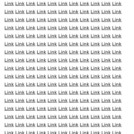
Link
Link
Link
Link
Link
Link
Link
Link
Link
Link
Link
Link
Link
Link
Link
Link
Link
Link
Link
Link
Link
Link
Link
Link
Link
Link
Link
Link
Link
Link
Link
Link
Link
Link
Link
Link
Link
Link
Link
Link
Link
Link
Link
Link
Link
Link
Link
Link
Link
Link
Link
Link
Link
Link
Link
Link
Link
Link
Link
Link
Link
Link
Link
Link
Link
Link
Link
Link
Link
Link
Link
Link
Link
Link
Link
Link
Link
Link
Link
Link
Link
Link
Link
Link
Link
Link
Link
Link
Link
Link
Link
Link
Link
Link
Link
Link
Link
Link
Link
Link
Link
Link
Link
Link
Link
Link
Link
Link
Link
Link
Link
Link
Link
Link
Link
Link
Link
Link
Link
Link
Link
Link
Link
Link
Link
Link
Link
Link
Link
Link
Link
Link
Link
Link
Link
Link
Link
Link
Link
Link
Link
Link
Link
Link
Link
Link
Link
Link
Link
Link
Link
Link
Link
Link
Link
Link
Link
Link
Link
Link
Link
Link
Link
Link
Link
Link
Link
Link
Link
Link
Link
Link
Link
Link
Link
Link
Link
Link
Link
Link
Link
Link
Link
Link
Link
Link
Link