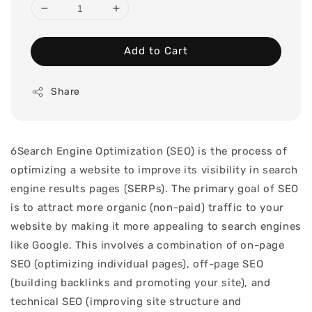
Add to Cart
Share
6Search Engine Optimization (SEO) is the process of
optimizing a website to improve its visibility in search
engine results pages (SERPs). The primary goal of SEO
is to attract more organic (non-paid) traffic to your
website by making it more appealing to search engines
like Google. This involves a combination of on-page
SEO (optimizing individual pages), off-page SEO
(building backlinks and promoting your site), and
technical SEO (improving site structure and